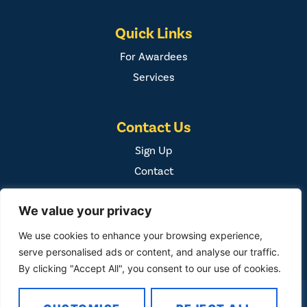
Quick Links
For Awardees
Services
Contact Us
Sign Up
Contact
We value your privacy
We use cookies to enhance your browsing experience,
serve personalised ads or content, and analyse our traffic.
By clicking "Accept All", you consent to our use of cookies.
COPYRIGHT ©
2026
FAMILY FIRST, INC. ALL RIGHTS