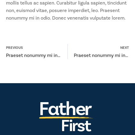
mollis tellus ac sapien. Curabitur ligula sapien, tincidunt
non, euismod vitae, posuere imperdiet, leo. Praesent
nonummy mi in odio. Donec venenatis vulputate lorem.
PREVIOUS
NEXT
Praeset nonummy mi in donec venolium.
Praeset nonummy mi in donec venolium.